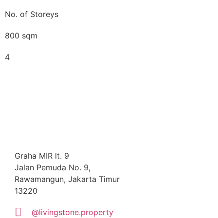
No. of Storeys
800 sqm
4
Graha MIR lt. 9
Jalan Pemuda No. 9,
Rawamangun, Jakarta Timur
13220
@livingstone.property